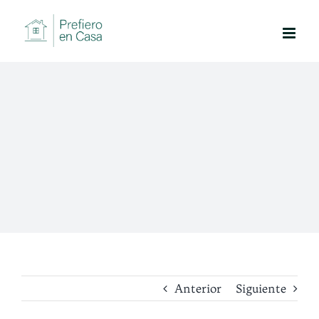
Saltar
al
contenido
Anterior
Siguiente