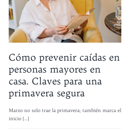
Button
Button
Cómo prevenir caídas en
personas mayores en
casa. Claves para una
primavera segura
Marzo no solo trae la primavera; también marca el
inicio [...]