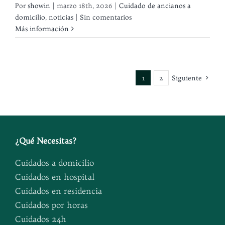
Por
showin
|
marzo 18th, 2026
|
Cuidado de ancianos a
domicilio
,
noticias
|
Sin comentarios
Más información
1
2
Siguiente
¿
Qué Necesitas
?
Cuidados a domicilio
Cuidados en hospital
Cuidados en residencia
Cuidados por horas
Cuidados 24h