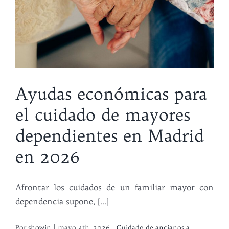
Ayudas económicas para
el cuidado de mayores
dependientes en Madrid
en 2026
Afrontar los cuidados de un familiar mayor con
dependencia supone, [...]
Por
showin
|
mayo 4th, 2026
|
Cuidado de ancianos a