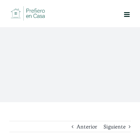
Saltar
al
contenido
Anterior
Siguiente