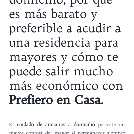
es más barato y
preferible a acudir a
una residencia para
mayores y cómo te
puede salir mucho
más económico con
Prefiero en Ca
sa.
El
cuidado de ancianos a domicilio
permite un
mayor confort del mayor al permanecer siempre