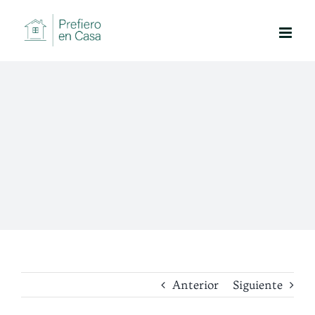
Saltar
al
contenido
Anterior
Siguiente