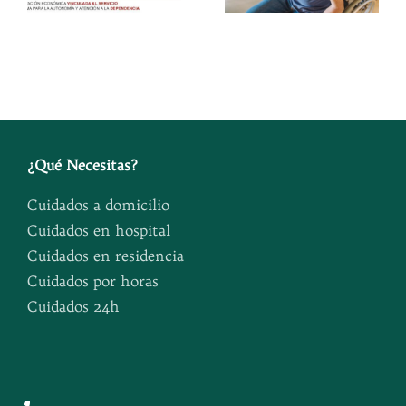
qué
para un
soluciones
mayor
existen
¿
Qué Necesitas
?
Cuidados a domicilio
Cuidados en hospital
Cuidados en residencia
Cuidados por horas
Cuidados 24h