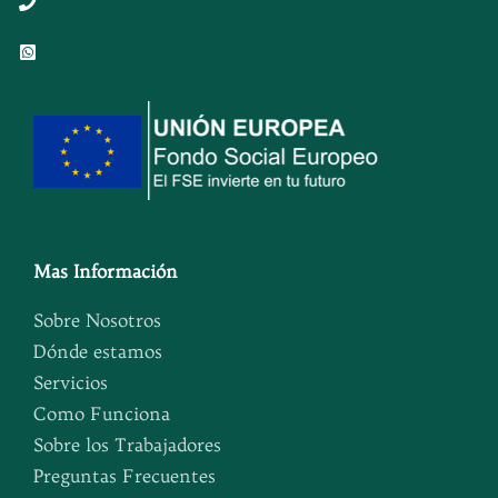
Button
Button
Mas Información
Sobre Nosotros
Dónde estamos
Servicios
Como Funciona
Sobre los Trabajadores
Preguntas Frecuentes