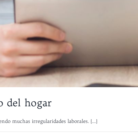
o del hogar
ndo muchas irregularidades laborales. [...]