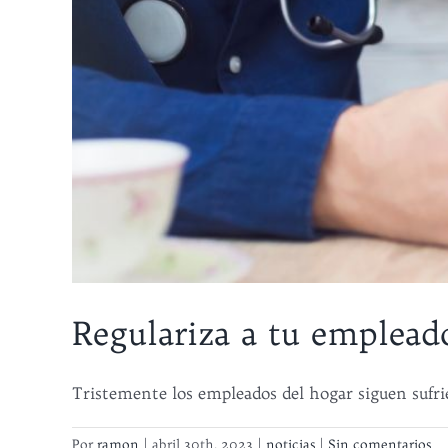
Regulariza a tu emplead
Tristemente los empleados del hogar siguen sufrie
Por
ramon
|
abril 30th, 2023
|
noticias
|
Sin comentarios