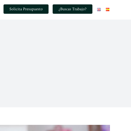
Solicita Presupuesto
¿Buscas Trabajo?