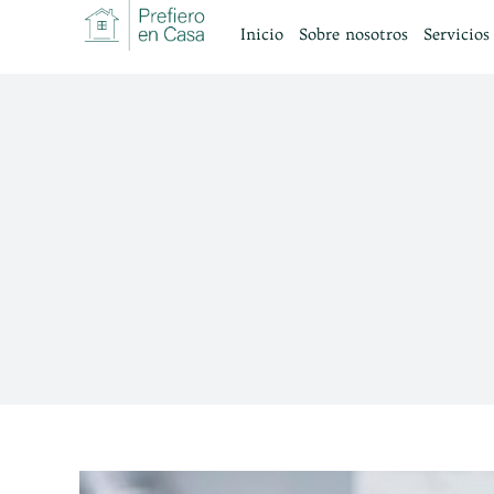
Saltar
Inicio
Sobre nosotros
Servicios
al
contenido