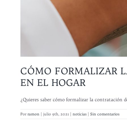
Button
Button
CÓMO FORMALIZAR L
EN EL HOGAR
¿Quieres saber cómo formalizar la contratación de
Por
ramon
|
julio 9th, 2021
|
noticias
|
Sin comentarios