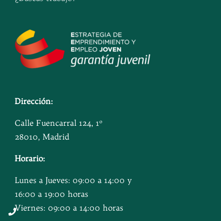
Dirección:
Calle Fuencarral 124, 1º
28010, Madrid
Horario:
Lunes a Jueves: 09:00 a 14:00 y
16:00 a 19:00 horas
Viernes: 09:00 a 14:00 horas
Button
Button