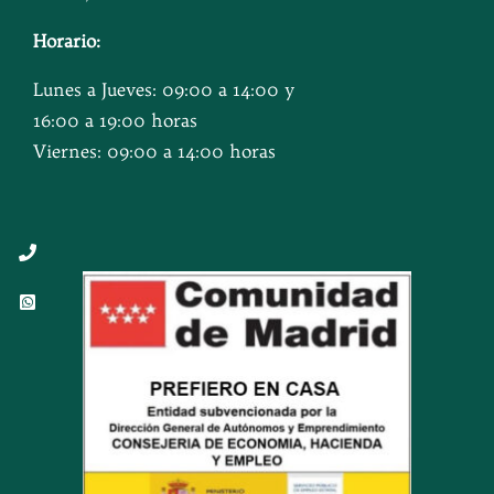
Horario:
Lunes a Jueves: 09:00 a 14:00 y
16:00 a 19:00 horas
Viernes: 09:00 a 14:00 horas
Button
Button