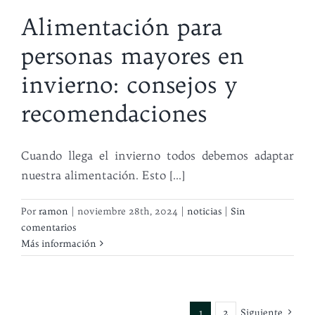
Alimentación para
personas mayores en
invierno: consejos y
recomendaciones
Cuando llega el invierno todos debemos adaptar
nuestra alimentación. Esto [...]
Por
ramon
|
noviembre 28th, 2024
|
noticias
|
Sin
comentarios
Más información
1
2
Siguiente