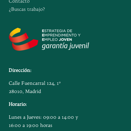
Contacto
¿Buscas trabajo?
Dirección:
Calle Fuencarral 124, 1º
28010, Madrid
Horario:
Lunes a Jueves: 09:00 a 14:00 y
16:00 a 19:00 horas