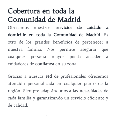
Cobertura en toda la
Comunidad de Madrid
Ofrecemos nuestros
servicios de cuidado a
domicilio en toda la Comunidad de Madrid
. Es
otro de los grandes beneficios de pertenecer a
nuestra familia. Nos permite asegurar que
cualquier persona mayor pueda acceder a
cuidadores de
confianza
en su zona.
Gracias a nuestra
red
de profesionales ofrecemos
atención personalizada en cualquier punto de la
región. Siempre adaptándonos a las
necesidades
de
cada familia y garantizando un servicio eficiente y
de calidad.