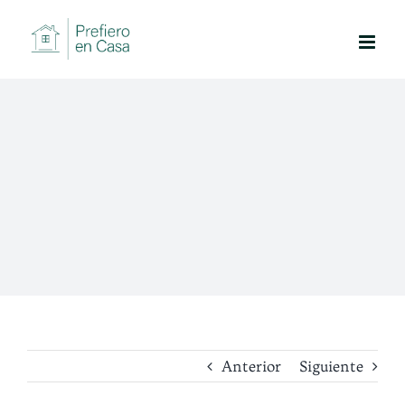
Saltar
al
contenido
Anterior
Siguiente