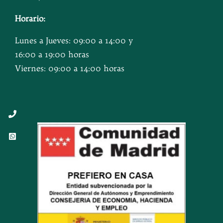
Horario:
Lunes a Jueves: 09:00 a 14:00 y
16:00 a 19:00 horas
Viernes: 09:00 a 14:00 horas
Button
Button