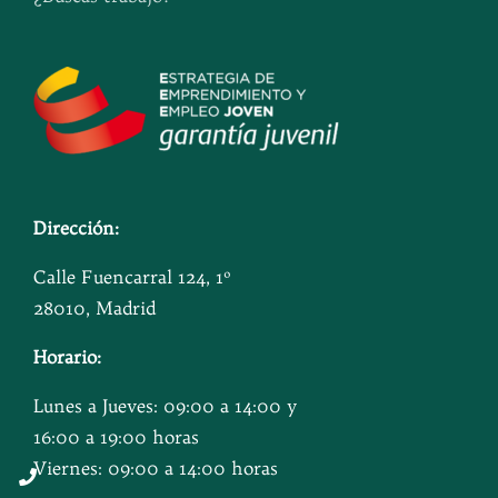
Dirección:
Calle Fuencarral 124, 1º
28010, Madrid
Horario:
Lunes a Jueves: 09:00 a 14:00 y
16:00 a 19:00 horas
Viernes: 09:00 a 14:00 horas
Button
Button