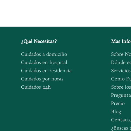
¿
Qué Necesitas
?
Mas Inf
Cuidados a domicilio
Sobre No
Cuidados en hospital
Dónde e
Cuidados en residencia
Servicios
Cuidados por horas
Como Fu
Cuidados 24h
Sobre lo
Pregunta
Precio
Blog
Contact
¿Buscas 