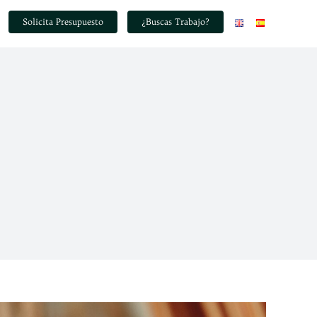
Solicita Presupuesto
¿Buscas Trabajo?