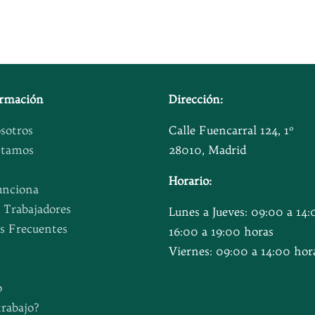
ormación
Dirección:
sotros
Calle Fuencarral 124, 1º
stamos
28010, Madrid
Horario:
nciona
s Trabajadores
Lunes a Jueves: 09:00 a 14:
s Frecuentes
16:00 a 19:00 horas
Viernes: 09:00 a 14:00 hor
o
trabajo?