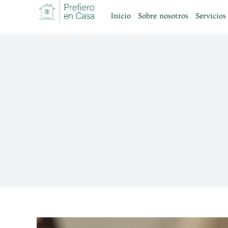
Saltar
Inicio
Sobre nosotros
Servicios
al
contenido