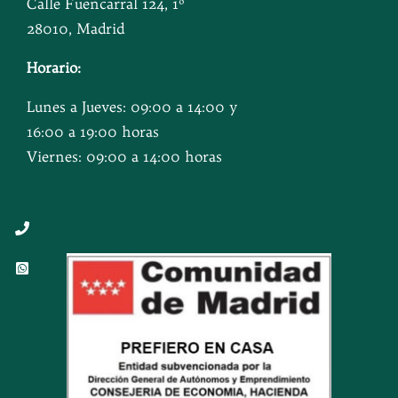
Calle Fuencarral 124, 1º
28010, Madrid
Horario:
Lunes a Jueves: 09:00 a 14:00 y
16:00 a 19:00 horas
Viernes: 09:00 a 14:00 horas
Button
Button