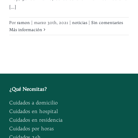
[...]
Por
ramon
|
marzo 30th, 2021
|
noticias
|
Sin comentarios
Más información
¿
Qué Necesitas
?
Cuidados a domicilio
Cuidados en hospital
Cuidados en residencia
Cuidados por horas
Cuidados 24h