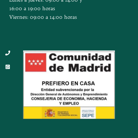
16:00 a 19:00 horas
Viernes: 09:00 a 14:00 horas
Button
Button