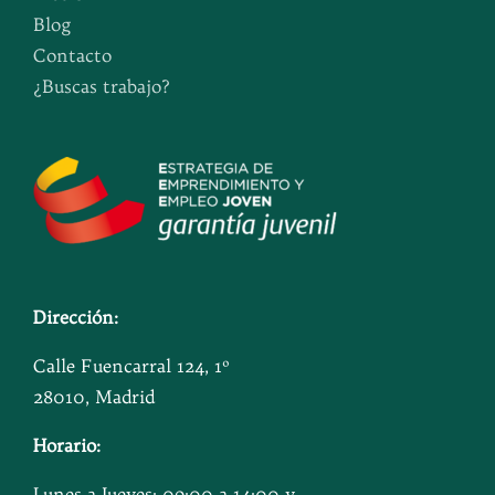
Blog
Contacto
¿Buscas trabajo?
Dirección:
Calle Fuencarral 124, 1º
28010, Madrid
Horario:
Lunes a Jueves: 09:00 a 14:00 y