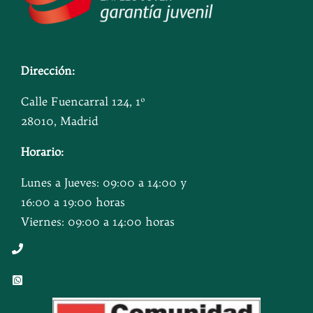
Dirección:
Calle Fuencarral 124, 1º
28010, Madrid
Horario:
Lunes a Jueves: 09:00 a 14:00 y
16:00 a 19:00 horas
Viernes: 09:00 a 14:00 horas
Button
Button