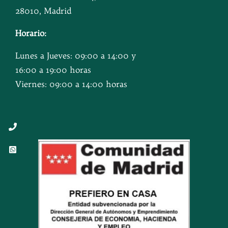
28010, Madrid
Horario:
Lunes a Jueves: 09:00 a 14:00 y
16:00 a 19:00 horas
Viernes: 09:00 a 14:00 horas
Button
Button