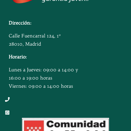
Dirección:
Calle Fuencarral 124, 1º
28010, Madrid
Horario:
Lunes a Jueves: 09:00 a 14:00 y
16:00 a 19:00 horas
Viernes: 09:00 a 14:00 horas
Button
Button