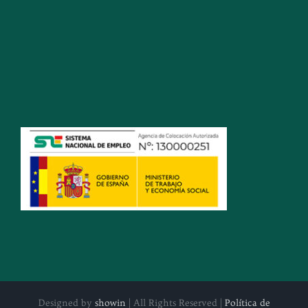
Designed by
showin
| All Rights Reserved |
Política de