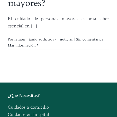
mayores?
El cuidado de personas mayores es una labor
esencial en [...]
Por
ramon
|
junio 30th, 2023
|
noticias
|
Sin comentarios
Más información
¿
Qué Necesitas
?
Cuidados a domicilio
Cuidados en hospital