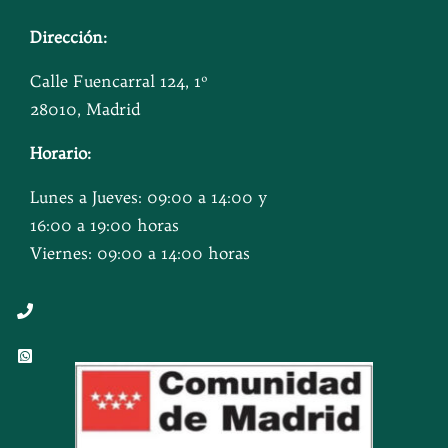
Dirección:
Calle Fuencarral 124, 1º
28010, Madrid
Horario:
Lunes a Jueves: 09:00 a 14:00 y
16:00 a 19:00 horas
Viernes: 09:00 a 14:00 horas
Button
Button