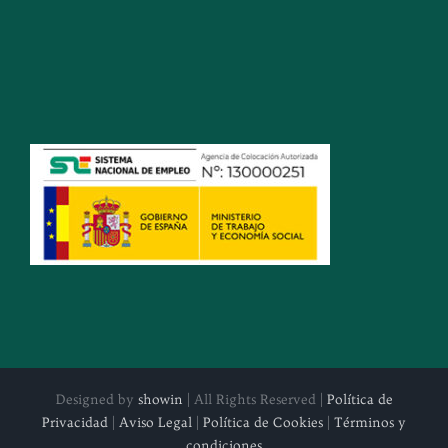
Designed by
showin
| All Rights Reserved |
Política de
Privacidad
|
Aviso Legal
|
Política de Cookies
|
Términos y
condiciones