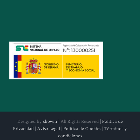
Designed by
showin
| All Rights Reserved |
Política de
Privacidad
|
Aviso Legal
|
Política de Cookies
|
Términos y
condiciones