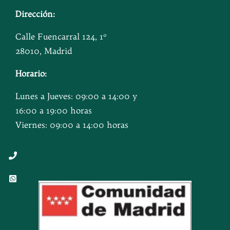
Dirección:
Calle Fuencarral 124, 1º
28010, Madrid
Horario:
Lunes a Jueves: 09:00 a 14:00 y
16:00 a 19:00 horas
Viernes: 09:00 a 14:00 horas
Button
Button