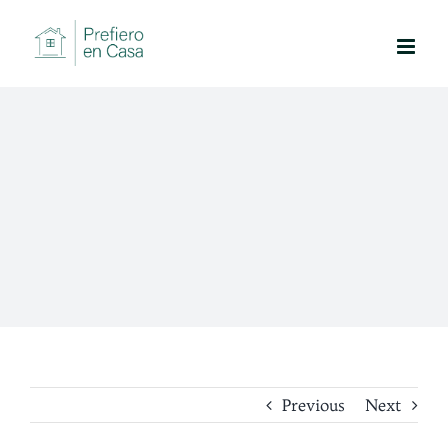
Skip
to
content
Previous
Next