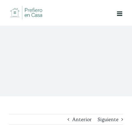
Saltar
al
contenido
Anterior
Siguiente