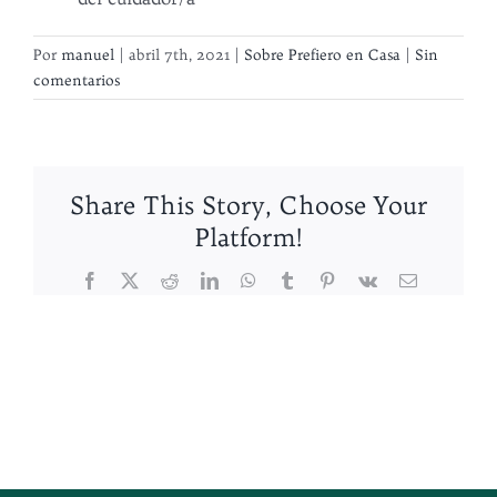
Por
manuel
|
abril 7th, 2021
|
Sobre Prefiero en Casa
|
Sin
comentarios
Share This Story, Choose Your
Platform!
Facebook
X
Reddit
LinkedIn
WhatsApp
Tumblr
Pinterest
Vk
Correo
electrónico