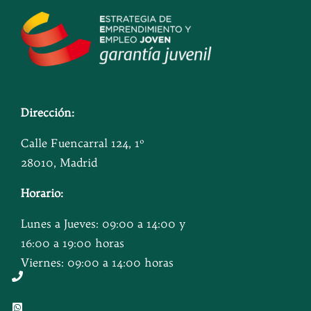
Dirección:
Calle Fuencarral 124, 1º
28010, Madrid
Horario:
Lunes a Jueves: 09:00 a 14:00 y
16:00 a 19:00 horas
Viernes: 09:00 a 14:00 horas
Button
Button