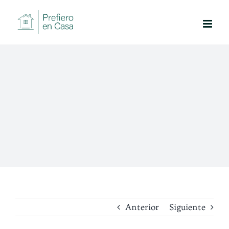
Saltar
al
contenido
Anterior
Siguiente