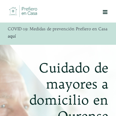
Saltar
al
contenido
COVID-19: Medidas de prevención Prefiero en Casa
aquí
Cuidado de
mayores a
domicilio en