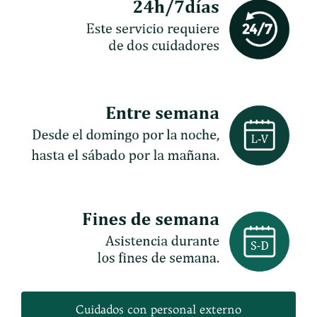
Cuidados con personal externo