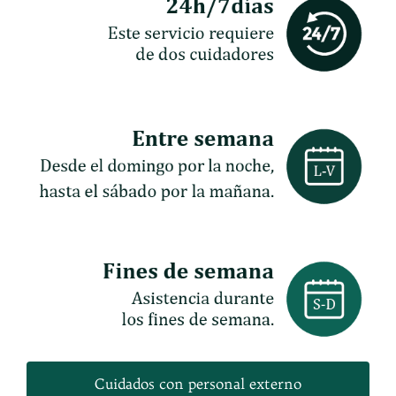
Cuidados con personal externo