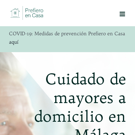
Saltar
al
contenido
COVID-19: Medidas de prevención Prefiero en Casa
aquí
Cuidado de
mayores a
domicilio en