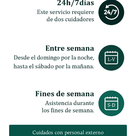
Cuidados con personal externo