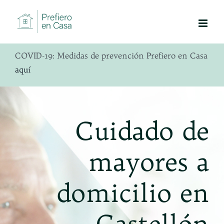
Saltar
al
contenido
COVID-19: Medidas de prevención Prefiero en Casa
aquí
Cuidado de
mayores a
domicilio en