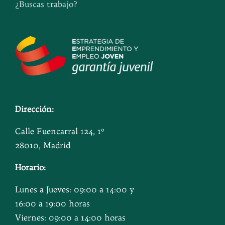
¿Buscas trabajo?
Dirección:
Calle Fuencarral 124, 1º
28010, Madrid
Horario:
Lunes a Jueves: 09:00 a 14:00 y
16:00 a 19:00 horas
Viernes: 09:00 a 14:00 horas