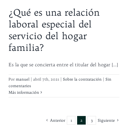
¿Qué es una relación
laboral especial del
servicio del hogar
familia?
Es la que se concierta entre el titular del hogar [...]
Por
manuel
|
abril 7th, 2021
|
Sobre la contratación
|
Sin
comentarios
Más información
Anterior
1
2
3
Siguiente