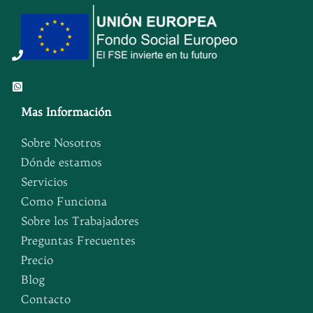
Button
Button
Mas Información
Sobre Nosotros
Dónde estamos
Servicios
Como Funciona
Sobre los Trabajadores
Preguntas Frecuentes
Precio
Blog
Contacto