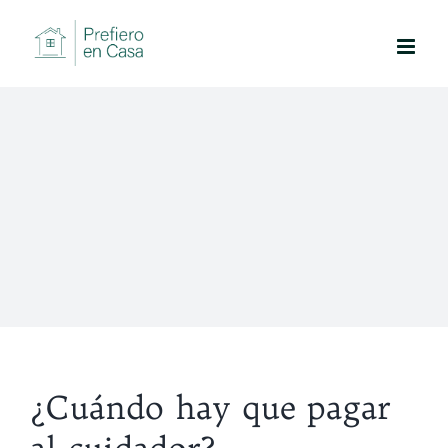
Saltar
al
contenido
¿Cuándo hay que pagar