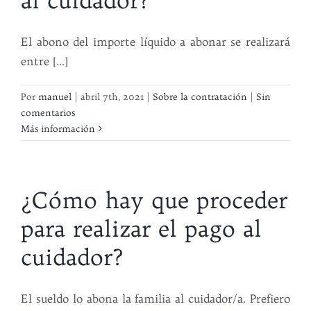
al cuidador?
El abono del importe líquido a abonar se realizará
entre [...]
Por
manuel
|
abril 7th, 2021
|
Sobre la contratación
|
Sin
comentarios
Más información
¿Cómo hay que proceder
para realizar el pago al
cuidador?
El sueldo lo abona la familia al cuidador/a. Prefiero